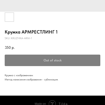
Кружка АРМРЕСТЛИНГ 1
SKU:
KRUZHKA-ARM-1
350
р.
Out of stock
Кружка с изображением
Метод нанесения изображения - сублимация.
Tilda
Made on