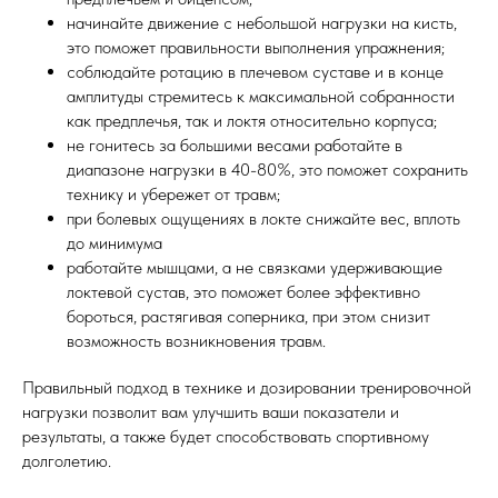
начинайте движение с небольшой нагрузки на кисть,
это поможет правильности выполнения упражнения;
соблюдайте ротацию в плечевом суставе и в конце
амплитуды стремитесь к максимальной собранности
как предплечья, так и локтя относительно корпуса;
не гонитесь за большими весами работайте в
диапазоне нагрузки в 40-80%, это поможет сохранить
технику и убережет от травм;
при болевых ощущениях в локте снижайте вес, вплоть
до минимума
работайте мышцами, а не связками удерживающие
локтевой сустав, это поможет более эффективно
бороться, растягивая соперника, при этом снизит
возможность возникновения травм.
Правильный подход в технике и дозировании тренировочной
нагрузки позволит вам улучшить ваши показатели и
результаты, а также будет способствовать спортивному
долголетию.