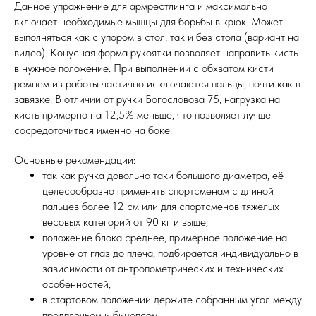
Данное упражнение для армрестлинга и максимально
включает необходимые мышцы для борьбы в крюк. Может
выполняться как с упором в стол, так и без стола (вариант на
видео). Конусная форма рукоятки позволяет направить кисть
в нужное положение. При выполнении с обхватом кисти
ремнем из работы частично исключаются пальцы, почти как в
завязке. В отличии от ручки Богословова 75, нагрузка на
кисть примерно на 12,5% меньше, что позволяет лучше
сосредоточиться именно на боке.
Основные рекомендации:
так как ручка довольно таки большого диаметра, её
целесообразно применять спортсменам с длиной
пальцев более 12 см или для спортсменов тяжелых
весовых категорий от 90 кг и выше;
положение блока среднее, примерное положение на
уровне от глаз до плеча, подбирается индивидуально в
зависимости от антропометрических и технических
особенностей;
в стартовом положении держите собранным угол между
предплечьем и бицепсом;