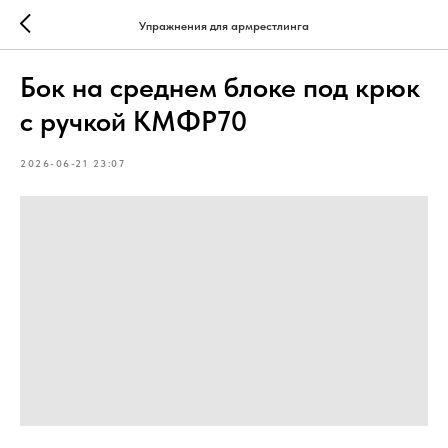
Упражнения для армрестлинга
Бок на среднем блоке под крюк
с ручкой КМФР70
2026-06-21 23:07