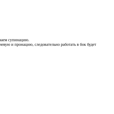
ючаем супинацию.
учевую и пронацию, следовательно работать в бок будет