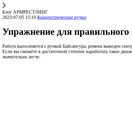
Блог АРМРЕСТЛИНГ
2023-07-05 15:10
Концентрические ручки
Упражнение для правильного 
Работа выполняется с ручкой Байсангура, ремень выведен сни
Если вы сможете в достаточной степени наработать такое движе
значительно легче.