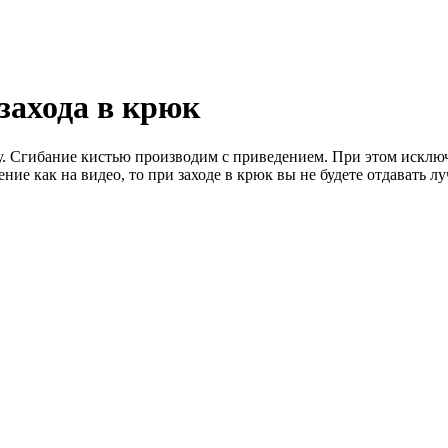
захода в крюк
зу. Сгибание кистью производим с приведением. При этом искл
ние как на видео, то при заходе в крюк вы не будете отдавать л