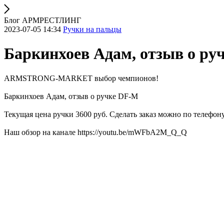
Блог АРМРЕСТЛИНГ
2023-07-05 14:34
Ручки на пальцы
Баркинхоев Адам, отзыв о ру
ARMSTRONG-MARKET выбор чемпионов!
Баркинхоев Адам, отзыв о ручке DF-M
Текущая цена ручки 3600 руб. Сделать заказ можно по телефону
Наш обзор на канале https://youtu.be/mWFbA2M_Q_Q