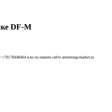
чке DF-M
 +79178448464 или на нашем сайте armstrong-market.ru