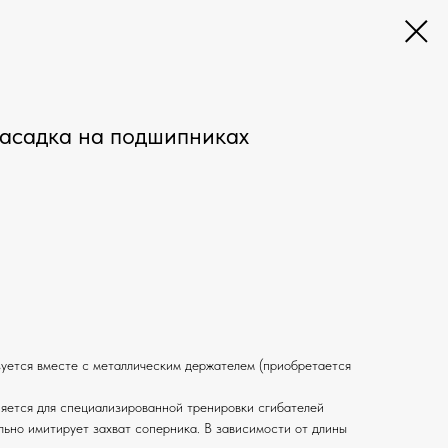
асадка на подшипниках
уется вместе с металлическим держателем (приобретается
яется для специализированной тренировки сгибателей
льно имитирует захват соперника. В зависимости от длины